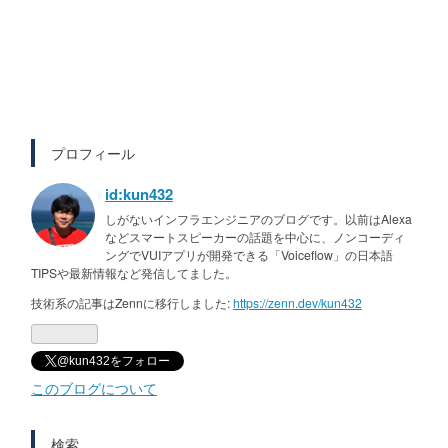
プロフィール
id:kun432
しがないインフラエンジニアのブログです。以前はAlexa
などスマートスピーカーの話題を中心に、ノンコーディ
ングでVUIアプリが開発できる「Voiceflow」の日本語
TIPSや最新情報など発信してました。
技術系の記事はZennに移行しました:
https://zenn.dev/kun432
@kun432をフォロー
このブログについて
検索