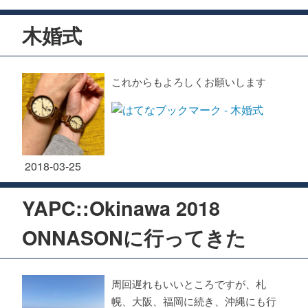
木婚式
これからもよろしくお願いします
2018
-
03
-
25
YAPC::Okinawa 2018
ONNASONに行ってきた
周回遅れもいいところですが、札
幌、大阪、福岡に続き、沖縄にも行