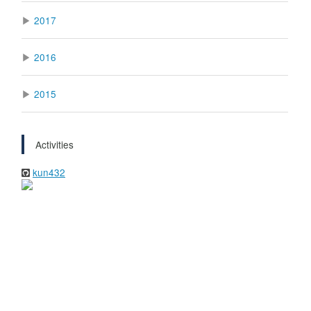
▶
2017
▶
2016
▶
2015
Activities
kun432