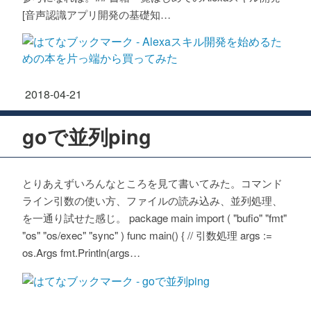
[音声認識アプリ開発の基礎知…
2018
-
04
-
21
goで並列ping
とりあえずいろんなところを見て書いてみた。コマンド
ライン引数の使い方、ファイルの読み込み、並列処理、
を一通り試せた感じ。 package main import ( "bufio" "fmt"
"os" "os/exec" "sync" ) func main() { // 引数処理 args :=
os.Args fmt.Println(args…