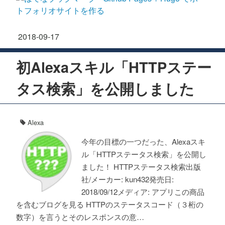
2018
-
09
-
17
初Alexaスキル「HTTPステー
タス検索」を公開しました
Alexa
今年の目標の一つだった、Alexaスキ
ル「HTTPステータス検索」を公開し
ました！ HTTPステータス検索出版
社/メーカー: kun432発売日:
2018/09/12メディア: アプリこの商品
を含むブログを見る HTTPのステータスコード（３桁の
数字）を言うとそのレスポンスの意…