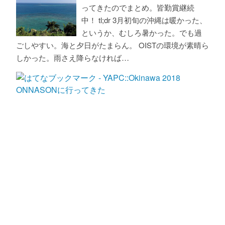
ってきたのでまとめ。皆勤賞継続
中！ tl;dr 3月初旬の沖縄は暖かった、
というか、むしろ暑かった。でも過
ごしやすい。海と夕日がたまらん。 OISTの環境が素晴ら
しかった。雨さえ降らなければ…